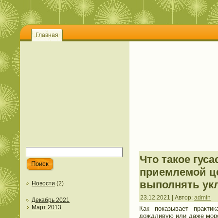
Главная
Что такое гус
приемлемой це
выполнять укл
Новости
(2)
23.12.2021 | Автор:
admin
Декабрь 2021
Март 2013
Как показывает практи
дождливую или даже моро